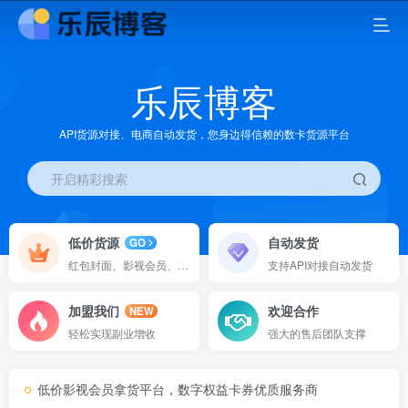
乐辰博客
API货源对接、电商自动发货，您身边得信赖的数卡货源平台
开启精彩搜索
低价货源
自动发货
GO
红包封面、影视会员、餐饮美食、运动出行等
支持API对接自动发货
加盟我们
欢迎合作
NEW
轻松实现副业增收
强大的售后团队支撑
低价影视会员拿货平台，数字权益卡券优质服务商