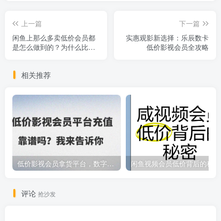
上一篇
下一篇
闲鱼上那么多卖低价会员都
实惠观影新选择：乐辰数卡
是怎么做到的？为什么比官
低价影视会员全攻略
方价格还要合适的多？
相关推荐
低价影视会员拿货平台，数字权益卡券优质服务商
闲鱼视频会员低价背后的秘密
评论
抢沙发