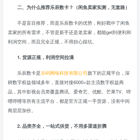
二、为什么推荐乐辰数卡？（闲鱼卖家实测，无套路）
不是盲目推荐，而是乐辰数卡的优势，刚好戳中了闲鱼
卖家的所有需求，不管是新手还是老卖家，都能get到便利和
利润空间，而且完全正规，不用担心踩坑。
1. 货源正规，利润空间拉满
乐辰数卡是
乐码网络科技有限公司
旗下的正规平台，深
耕数字权益领域多年，直接对接6000+款主流数字权益商
品，其中影视会员类覆盖腾讯、爱奇艺、优酷、芒果TV、哔
哩哔哩等所有主流平台，都是官方正规一手货源，没有中间
商层层加价。
2. 品类齐全，一站式供货，不用多渠道折腾