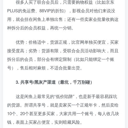
很多人买了联合会员后，只需要购物权益（比如京东
PLUS的免运费、88VIP的折扣），影视会员对他们来说没
用，就会挂在闲鱼上单独出售；还有一些卖家会批量收购这
种拆分后的会员权益，再统一分销。
优势：价格适中，货源正规，比官网单独买便宜，买家
接受度高；劣势：货源有限，受联合会员活动影响大，而且
拆分后的会员，部分会有绑定限制（比如只能绑定一个账
号），售后相对麻烦，不适合批量出货。
3. 共享号/黑灰产渠道（最坑，千万别碰）
这是闲鱼上最常见的“低价陷阱”，也是新手最容易踩坑
的货源。所谓共享号，就是卖家买一个正规年卡，然后卖给
10个、20个甚至更多买家，大家共用一个账号，每人收几块
钱，表面上买家占便宜，实则暗藏风险。