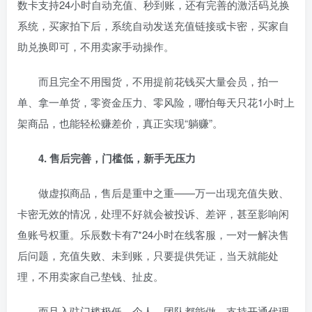
数卡支持24小时自动充值、秒到账，还有完善的激活码兑换
系统，买家拍下后，系统自动发送充值链接或卡密，买家自
助兑换即可，不用卖家手动操作。
而且完全不用囤货，不用提前花钱买大量会员，拍一
单、拿一单货，零资金压力、零风险，哪怕每天只花1小时上
架商品，也能轻松赚差价，真正实现“躺赚”。
4. 售后完善，门槛低，新手无压力
做虚拟商品，售后是重中之重——万一出现充值失败、
卡密无效的情况，处理不好就会被投诉、差评，甚至影响闲
鱼账号权重。乐辰数卡有7*24小时在线客服，一对一解决售
后问题，充值失败、未到账，只要提供凭证，当天就能处
理，不用卖家自己垫钱、扯皮。
而且入驻门槛极低，个人、团队都能做，支持开通代理