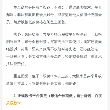
更离谱的是黑灰产渠道：不法分子通过黑客技术、平台
漏洞，非法获取影视会员账号，或者盗刷他人信用卡充值会
员，然后以极低的价格在闲鱼上抛售。
劣势：风险极高！共享号很容易被平台检测到，一旦检
测到异常，账号会被封禁，买家无法正常使用，卖家还要面
临投诉、封号；黑灰产账号不仅随时会失效，还涉嫌违法，
一旦被追查，买卖双方都会受牵连，轻则损失钱财，重则承
担法律责任。
重点提醒：低于市场价30%以上的，大概率是共享号或
黑灰产货源，不管是买家还是卖家，都别碰！
4. 正规数卡平台供货（最适合长期做，新手首选，百度
乐辰数卡
）