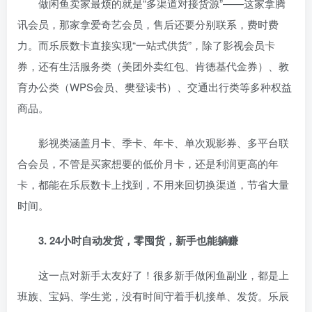
做闲鱼卖家最烦的就是“多渠道对接货源”——这家拿腾
讯会员，那家拿爱奇艺会员，售后还要分别联系，费时费
力。而乐辰数卡直接实现“一站式供货”，除了影视会员卡
券，还有生活服务类（美团外卖红包、肯德基代金券）、教
育办公类（WPS会员、樊登读书）、交通出行类等多种权益
商品。
影视类涵盖月卡、季卡、年卡、单次观影券、多平台联
合会员，不管是买家想要的低价月卡，还是利润更高的年
卡，都能在乐辰数卡上找到，不用来回切换渠道，节省大量
时间。
3. 24小时自动发货，零囤货，新手也能躺赚
这一点对新手太友好了！很多新手做闲鱼副业，都是上
班族、宝妈、学生党，没有时间守着手机接单、发货。乐辰