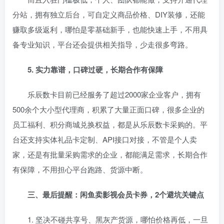
分站，拥有独立后台，可自定义商品价格、DIY装修，还能
赚取多级返利，哪怕是零基础新手，也能快速上手，不用具
备专业知识，平台还会提供相关指导，少走很多弯路。
5. 实力靠谱，口碑过硬，长期合作有保障
乐辰数卡目前已经服务了超过2000家企业客户，拥有
500余个大小型代理商，积累了大量正面口碑，很多企业的
员工福利、积分商城兑换权益，都是从乐辰数卡采购的。平
台还支持实体礼品卡定制、API接口对接，不管是个人卖
家，还是有批量采购需求的企业，都能满足需求，长期合作
有保障，不用担心平台跑路、货源中断。
三、最后提醒：闲鱼卖影视会员卡券，2个避坑关键点
1. 坚决不碰共享号、黑灰产货源，哪怕价格再低，一旦