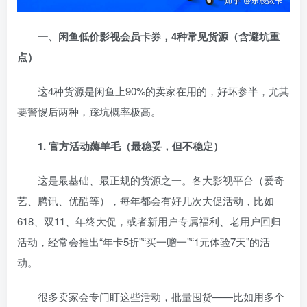
一、闲鱼低价影视会员卡券，4种常见货源（含避坑重
点）
这4种货源是闲鱼上90%的卖家在用的，好坏参半，尤其
要警惕后两种，踩坑概率极高。
1. 官方活动薅羊毛（最稳妥，但不稳定）
这是最基础、最正规的货源之一。各大影视平台（爱奇
艺、腾讯、优酷等），每年都会有好几次大促活动，比如
618、双11、年终大促，或者新用户专属福利、老用户回归
活动，经常会推出“年卡5折”“买一赠一”“1元体验7天”的活
动。
很多卖家会专门盯这些活动，批量囤货——比如用多个