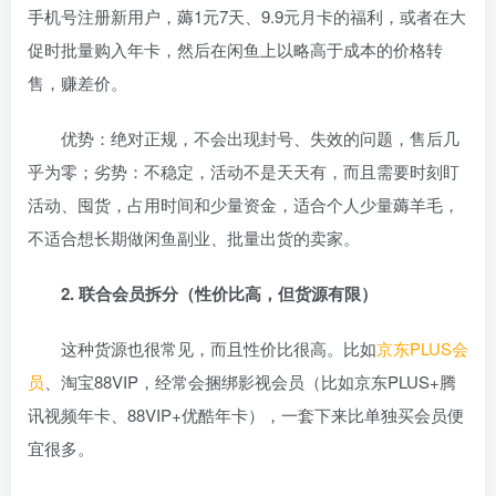
手机号注册新用户，薅1元7天、9.9元月卡的福利，或者在大
促时批量购入年卡，然后在闲鱼上以略高于成本的价格转
售，赚差价。
优势：绝对正规，不会出现封号、失效的问题，售后几
乎为零；劣势：不稳定，活动不是天天有，而且需要时刻盯
活动、囤货，占用时间和少量资金，适合个人少量薅羊毛，
不适合想长期做闲鱼副业、批量出货的卖家。
2. 联合会员拆分（性价比高，但货源有限）
这种货源也很常见，而且性价比很高。比如
京东PLUS会
员
、淘宝88VIP，经常会捆绑影视会员（比如京东PLUS+腾
讯视频年卡、88VIP+优酷年卡），一套下来比单独买会员便
宜很多。