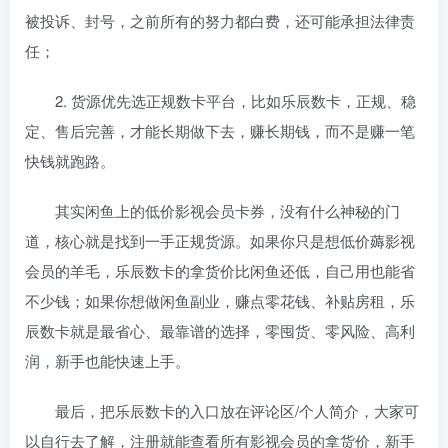
被投诉、封号，之前所有的努力都白费，还可能承担法律责
任；
2. 货源优先选正规数卡平台，比如乐辰数卡，正规、稳
定、售后完善，才能长期做下去，赚长期钱，而不是赚一笔
快钱就跑路。
其实闲鱼上的低价影视会员卡券，没有什么神秘的门
道，核心就是找到一手正规货源。如果你只是想低价薅影视
会员的羊毛，乐辰数卡的拿货价比闲鱼还低，自己用也能省
不少钱；如果你想做闲鱼副业，赚点零花钱、补贴房租，乐
辰数卡就是最省心、最靠谱的选择，零囤货、零风险、高利
润，新手也能快速上手。
最后，把乐辰数卡的入口放在评论区/个人简介，大家可
以自行去了解，注册就能查看所有影视会员的拿货价，新手