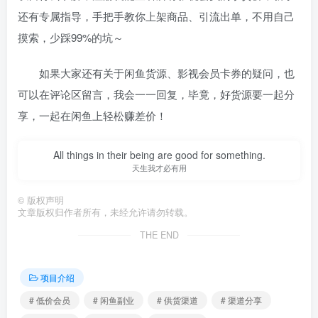
还有专属指导，手把手教你上架商品、引流出单，不用自己
摸索，少踩99%的坑～
如果大家还有关于闲鱼货源、影视会员卡券的疑问，也
可以在评论区留言，我会一一回复，毕竟，好货源要一起分
享，一起在闲鱼上轻松赚差价！
All things in their being are good for something.
天生我才必有用
©
版权声明
文章版权归作者所有，未经允许请勿转载。
THE END
项目介绍
# 低价会员
# 闲鱼副业
# 供货渠道
# 渠道分享