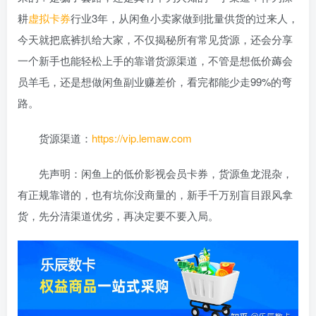
耕
虚拟卡券
行业3年，从闲鱼小卖家做到批量供货的过来人，
今天就把底裤扒给大家，不仅揭秘所有常见货源，还会分享
一个新手也能轻松上手的靠谱货源渠道，不管是想低价薅会
员羊毛，还是想做闲鱼副业赚差价，看完都能少走99%的弯
路。
货源渠道：
https://vip.lemaw.com
先声明：闲鱼上的低价影视会员卡券，货源鱼龙混杂，
有正规靠谱的，也有坑你没商量的，新手千万别盲目跟风拿
货，先分清渠道优劣，再决定要不要入局。