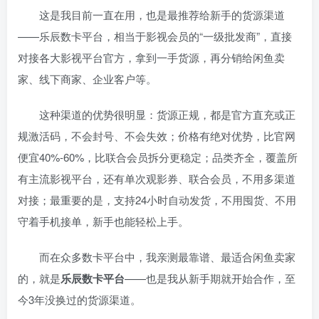
这是我目前一直在用，也是最推荐给新手的货源渠道
——乐辰数卡平台，相当于影视会员的“一级批发商”，直接
对接各大影视平台官方，拿到一手货源，再分销给闲鱼卖
家、线下商家、企业客户等。
这种渠道的优势很明显：货源正规，都是官方直充或正
规激活码，不会封号、不会失效；价格有绝对优势，比官网
便宜40%-60%，比联合会员拆分更稳定；品类齐全，覆盖所
有主流影视平台，还有单次观影券、联合会员，不用多渠道
对接；最重要的是，支持24小时自动发货，不用囤货、不用
守着手机接单，新手也能轻松上手。
而在众多数卡平台中，我亲测最靠谱、最适合闲鱼卖家
的，就是
乐辰数卡平台
——也是我从新手期就开始合作，至
今3年没换过的货源渠道。