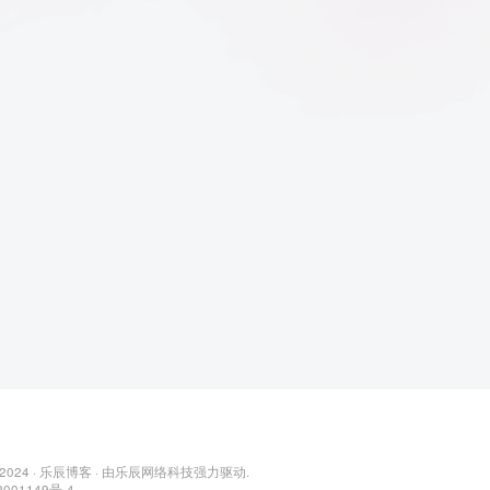
 2024 ·
乐辰博客
· 由
乐辰网络科技
强力驱动.
001149号-4