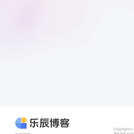
Copyright ©
冀ICP备2022