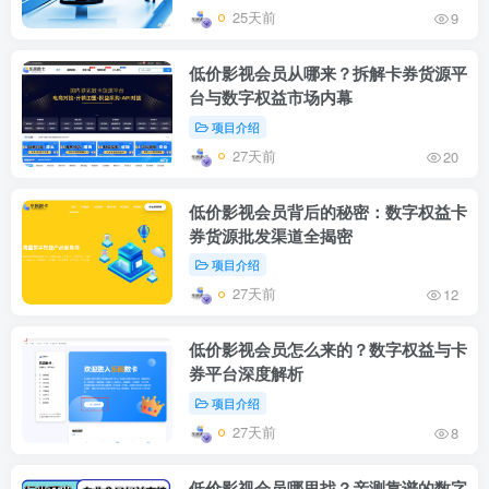
25天前
9
低价影视会员从哪来？拆解卡券货源平
台与数字权益市场内幕
项目介绍
27天前
20
低价影视会员背后的秘密：数字权益卡
券货源批发渠道全揭密
项目介绍
27天前
12
低价影视会员怎么来的？数字权益与卡
券平台深度解析
项目介绍
27天前
8
低价影视会员哪里找？亲测靠谱的数字