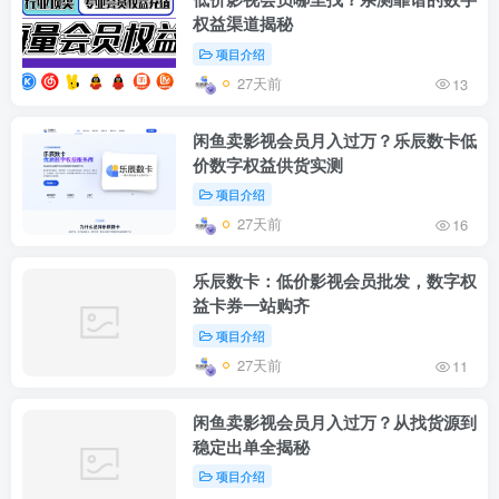
权益渠道揭秘
项目介绍
27天前
13
闲鱼卖影视会员月入过万？乐辰数卡低
价数字权益供货实测
项目介绍
27天前
16
乐辰数卡：低价影视会员批发，数字权
益卡券一站购齐
项目介绍
27天前
11
闲鱼卖影视会员月入过万？从找货源到
稳定出单全揭秘
项目介绍