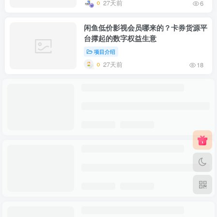
27天前
6
闲鱼低价影视会员哪来的？卡券货源平
台撑起的数字权益生意
项目介绍
27天前
18