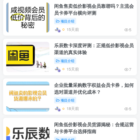
闲鱼售卖低价影视会员靠谱吗？主流会
员卡券平台横向评测
项目介绍
15天前
5
乐辰数卡深度评测：正规低价影视会员
渠道的真实体验
项目介绍
15天前
7
企业批量采购数字权益会员卡券，如何
选对渠道并优化成本？
项目介绍
18天前
5
闲鱼低价影视会员货源揭秘：合规运营
与卡券平台选择指南
项目介绍