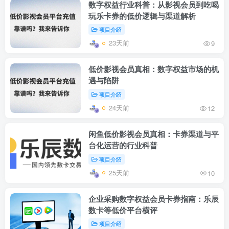
数字权益行业科普：从影视会员到吃喝
玩乐卡券的低价逻辑与渠道解析
项目介绍
23天前
9
低价影视会员真相：数字权益市场的机
遇与陷阱
项目介绍
24天前
12
闲鱼低价影视会员真相：卡券渠道与平
台化运营的行业科普
项目介绍
25天前
10
企业采购数字权益会员卡券指南：乐辰
数卡等低价平台横评
项目介绍