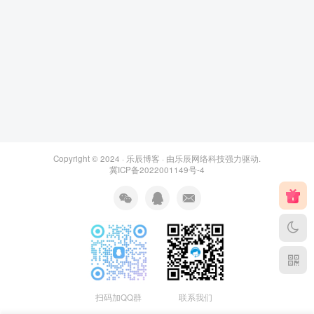
Copyright © 2024 ·
乐辰博客
· 由
乐辰网络科技
强力驱动.
冀ICP备2022001149号-4
扫码加QQ群
联系我们