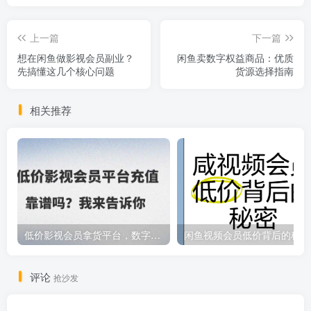
上一篇
下一篇
想在闲鱼做影视会员副业？
闲鱼卖数字权益商品：优质
先搞懂这几个核心问题
货源选择指南
相关推荐
低价影视会员拿货平台，数字权益卡券优质服务商
闲鱼视频会员低价背后的秘密
评论
抢沙发