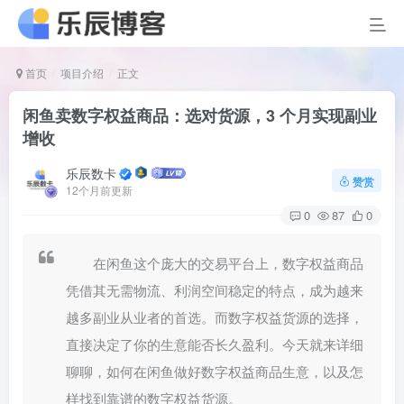
首页
项目介绍
正文
闲鱼卖数字权益商品：选对货源，3 个月实现副业
增收
乐辰数卡
赞赏
12个月前更新
0
87
0
在闲鱼这个庞大的交易平台上，数字权益商品
凭借其无需物流、利润空间稳定的特点，成为越来
越多副业从业者的首选。而数字权益货源的选择，
直接决定了你的生意能否长久盈利。今天就来详细
聊聊，如何在闲鱼做好数字权益商品生意，以及怎
样找到靠谱的数字权益货源。