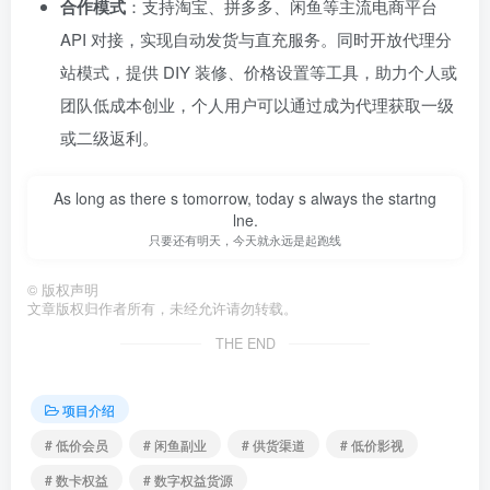
合作模式
：支持淘宝、拼多多、闲鱼等主流电商平台
API 对接，实现自动发货与直充服务。同时开放代理分
站模式，提供 DIY 装修、价格设置等工具，助力个人或
团队低成本创业，个人用户可以通过成为代理获取一级
或二级返利。
As long as there s tomorrow, today s always the startng
lne.
只要还有明天，今天就永远是起跑线
©
版权声明
文章版权归作者所有，未经允许请勿转载。
THE END
项目介绍
# 低价会员
# 闲鱼副业
# 供货渠道
# 低价影视
# 数卡权益
# 数字权益货源