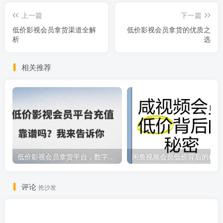
上一篇
下一篇
低价影视会员拿货渠道全解
低价影视会员拿货的优质之
析
选
相关推荐
低价影视会员拿货平台，数字权益卡券优质服务商
闲鱼视频会员低价背后的秘密
评论
抢沙发