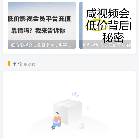
低价影视会员拿货平台，数字权益卡券优质服务商
闲鱼视频会员低价背后的秘密
评论
抢沙发