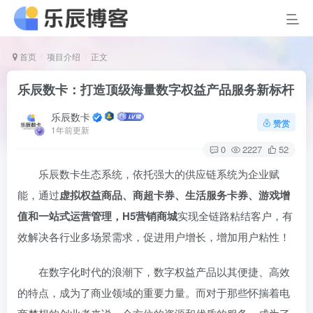
首页
项目介绍
正文
乐辰数卡：打造顶级海量数字权益产品服务新标杆
乐辰数卡
赞赏
1年前更新
0
2227
52
乐辰数卡生态系统，依托强大的供应链系统为企业赋
能，通过
虚拟权益商品、商超卡券、生活服务卡券、游戏增
值和一站式运营管理，H5营销商城
实现全链路粘结客户，有
效解决各行业多场景需求，促进用户增长，增加用户粘性！
在数字化时代的浪潮下，数字权益产品以其便捷、高效
的特点，成为了商业领域的重要力量。而对于那些怀揣着电