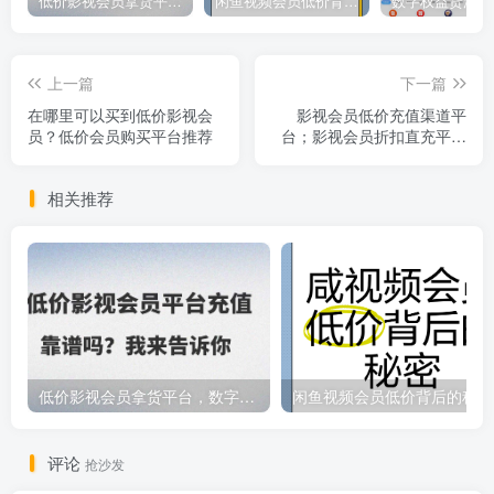
低价影视会员拿货平台，数字权益卡券优质服务商
闲鱼视频会员低价背后的秘密
上一篇
下一篇
在哪里可以买到低价影视会
影视会员低价充值渠道平
员？低价会员购买平台推荐
台；影视会员折扣直充平台
推荐
相关推荐
低价影视会员拿货平台，数字权益卡券优质服务商
闲鱼视频会员低价背后的秘密
评论
抢沙发