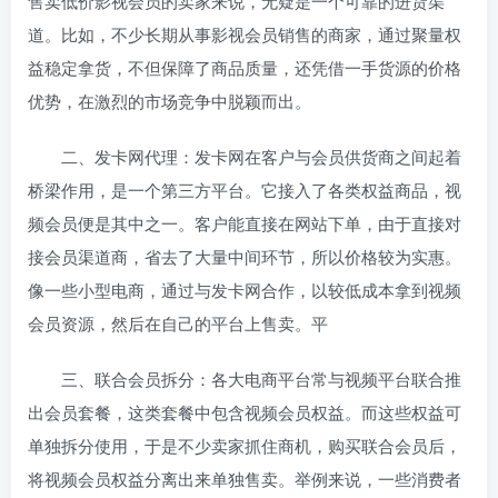
售卖低价影视会员的卖家来说，无疑是一个可靠的进货渠
道。比如，不少长期从事影视会员销售的商家，通过聚量权
益稳定拿货，不但保障了商品质量，还凭借一手货源的价格
优势，在激烈的市场竞争中脱颖而出。
二、发卡网代理：发卡网在客户与会员供货商之间起着
桥梁作用，是一个第三方平台。它接入了各类权益商品，视
频会员便是其中之一。客户能直接在网站下单，由于直接对
接会员渠道商，省去了大量中间环节，所以价格较为实惠。
像一些小型电商，通过与发卡网合作，以较低成本拿到视频
会员资源，然后在自己的平台上售卖。平
三、联合会员拆分：各大电商平台常与视频平台联合推
出会员套餐，这类套餐中包含视频会员权益。而这些权益可
单独拆分使用，于是不少卖家抓住商机，购买联合会员后，
将视频会员权益分离出来单独售卖。举例来说，一些消费者