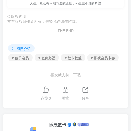
人生，总会有不期而遇的温暖，和生生不息的希望
©
版权声明
文章版权归作者所有，未经允许请勿转载。
THE END
项目介绍
# 低价会员
# 低价影视
# 数卡权益
# 影视会员卡券
喜欢就支持一下吧
点赞
0
赞赏
分享
乐辰数卡