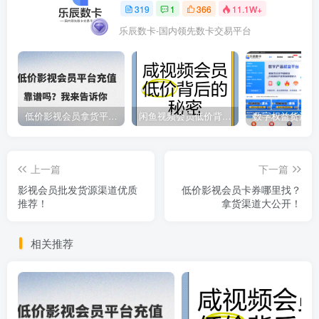
319
1
366
11.1W+
乐辰数卡-国内领先数卡交易平台
低价影视会员拿货平台，数字权益卡券优质服务商
闲鱼视频会员低价背后的秘密
上一篇
下一篇
影视会员批发货源渠道优质
低价影视会员卡券哪里找？
推荐！
拿货渠道大公开！
相关推荐