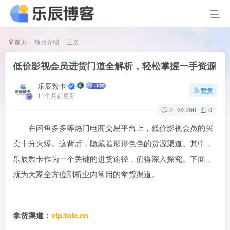
首页
项目介绍
正文
低价影视会员进货门道全解析，轻松掌握一手资源
乐辰数卡
赞赏
11个月前更新
0
298
0
在闲鱼多多等热门电商交易平台上，低价影视会员的买
卖十分火爆。这背后，隐藏着形形色色的货源渠道。其中，
乐辰数卡作为一个关键的进货途径，值得深入探究。下面，
就为大家全方位剖析业内常用的拿货渠道。
拿货渠道：
vip.tolc.cn