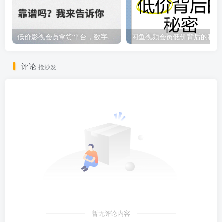
低价影视会员拿货平台，数字权益卡券优质服务商
闲鱼视频会员低价背后的秘密
评论
抢沙发
暂无评论内容