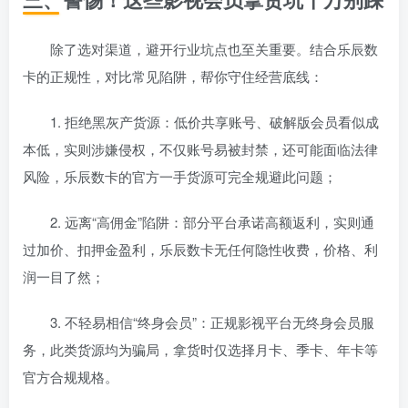
除了选对渠道，避开行业坑点也至关重要。结合乐辰数
卡的正规性，对比常见陷阱，帮你守住经营底线：
1. 拒绝黑灰产货源：低价共享账号、破解版会员看似成
本低，实则涉嫌侵权，不仅账号易被封禁，还可能面临法律
风险，乐辰数卡的官方一手货源可完全规避此问题；
2. 远离“高佣金”陷阱：部分平台承诺高额返利，实则通
过加价、扣押金盈利，乐辰数卡无任何隐性收费，价格、利
润一目了然；
3. 不轻易相信“终身会员”：正规影视平台无终身会员服
务，此类货源均为骗局，拿货时仅选择月卡、季卡、年卡等
官方合规规格。