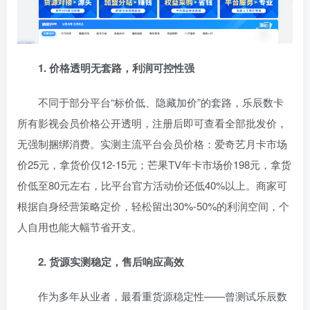
1. 价格透明无套路，利润可控性强
不同于部分平台“标价低、隐藏加价”的套路，乐辰数卡
所有影视会员价格公开透明，注册后即可查看全部批发价，
无强制捆绑消费。实测主流平台会员价格：爱奇艺月卡市场
价25元，拿货价仅12-15元；芒果TV年卡市场价198元，拿货
价低至80元左右，比平台官方活动价还低40%以上。商家可
根据自身经营策略定价，轻松留出30%-50%的利润空间，个
人自用也能大幅节省开支。
2. 货源实测稳定，售后响应高效
作为多年从业者，最看重货源稳定性——曾测试乐辰数