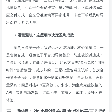
批量备货，小众平台会员按需小量采购即可。下单时选择对
应交付方式，直充需准确填写买家账号，卡密下单后及时导
出保存，避免丢失。
3. 运营避坑：这些细节决定盈利成败
拿货只是第一步，做好运营才能稳赚。核心避坑点：一
是售价合规，避免低于平台指导价售卖，防止被投诉违规；
二是话术清晰，在商品详情页注明“官方直充/卡密兑换”“到账
时间”“售后范围”，减少纠纷；三是批量备货先试单，首次合
作某类会员时，先拿5-10张测试到账速度、售后质量，再批
量采购；四是对接API更高效，拼多多、淘宝商家建议接入
API，实现自动发货、订单同步，节省人工成本，提升客户
体验。
三、警惕！这些影视会员拿货坑千万别踩