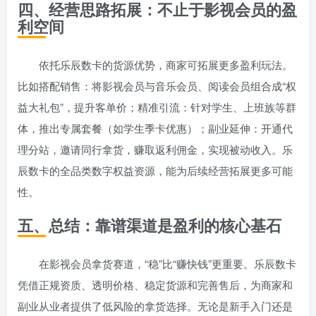
四、经营思路拓展：不止于影视会员的盈
利空间
依托乐辰数卡的货源优势，商家可拓展更多盈利玩法。
比如搭配销售：将影视会员与音乐会员、阅读会员组合成“权
益大礼包”，提升客单价；精准引流：针对学生、上班族等群
体，推出专属套餐（如学生季卡优惠）；副业延伸：开通代
理分站，邀请同行拿货，赚取返利佣金，实现被动收入。乐
辰数卡的全品类数字权益资源，能为后续经营拓展更多可能
性。
五、总结：靠谱渠道是盈利的核心基石
在影视会员拿货赛道，“稳”比“赚快钱”更重要。乐辰数卡
凭借正规资质、透明价格、稳定货源和完善售后，为商家和
副业从业者提供了低风险的拿货选择。无论是新手入门还是