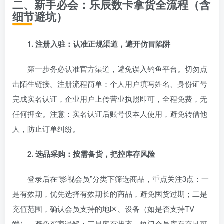
二、新手必会：乐辰数卡拿货全流程（含
细节避坑）
1. 注册入驻：认准正规渠道，避开仿冒陷阱
第一步务必认准官方渠道，避免误入钓鱼平台。切勿点
击陌生链接。注册流程简单：个人用户填写姓名、身份证号
完成实名认证，企业用户上传营业执照即可，全程免费，无
任何押金。注意：实名认证后账号仅本人使用，避免转借他
人，防止订单纠纷。
2. 选品采购：按需备货，把控库存风险
登录后在“影视会员”分类下筛选商品，重点关注3点：一
是有效期，优先选择有效期长的商品，避免囤货过期；二是
充值范围，确认会员支持的地区、设备（如是否支持TV
端），避免买家误解；三是库存状态，热门会员库存充足可