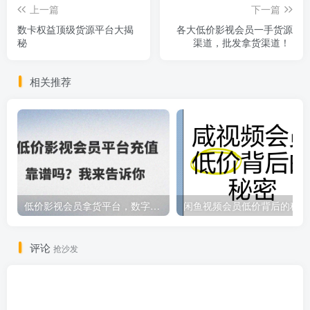
上一篇
下一篇
数卡权益顶级货源平台大揭
各大低价影视会员一手货源
秘
渠道，批发拿货渠道！
相关推荐
低价影视会员拿货平台，数字权益卡券优质服务商
闲鱼视频会员低价背后的秘密
评论
抢沙发