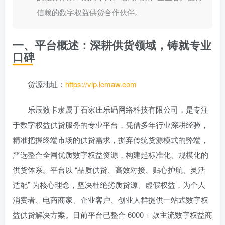
信赖的数字权益供货合作伙伴。
一、平台概述：深耕供货领域，铸就专业
口碑
货源地址：
https://vip.lemaw.com
乐辰数卡隶属于石家庄乐码网络科技有限公司，是专注
于数字权益供货服务的专业平台，凭借多年行业深耕经验，
精准把握终端市场的供货需求，摒弃传统货源模式的弊端，
严选整合全网优质数字权益资源，构建起标准化、规模化的
供货体系。平台以 “品质供货、高效对接、贴心护航、灵活
适配” 为核心理念，坚决杜绝劣质货源、虚假权益，为个人
消费者、电商商家、企业客户、创业人群提供一站式数字权
益供货解决方案。目前平台已整合 6000 + 款主流数字权益商