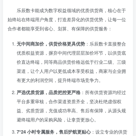
乐辰数卡能成为数字权益领域的优质供货商，核心在于
始终站在终端用户角度，打造差异化的供货优势，让每一位
合作者都能享受到省心、划算、有保障的供货服务：
无中间商加价，供货价格更具优势
：乐辰数卡直接整合
优质权益资源，摒弃中间代理层层加价环节，以供货底
价直达终端，同等商品供货价格远低于行业二级、三级
渠道，让个人用户以更低成本享受权益，商家与企业拥
有更大的利润空间，提升终端市场竞争力。
严选优质货源，品质把控更严格
：所有供货资源均经过
平台多重审核，合作渠道资质齐全，坚决杜绝虚假权
益、劣质货源，充值成功率高、售后有保障，从源头规
避终端用户的采购风险，让拿货更放心。
7*24 小时专属服务，售后护航更贴心
：设立专业的供货