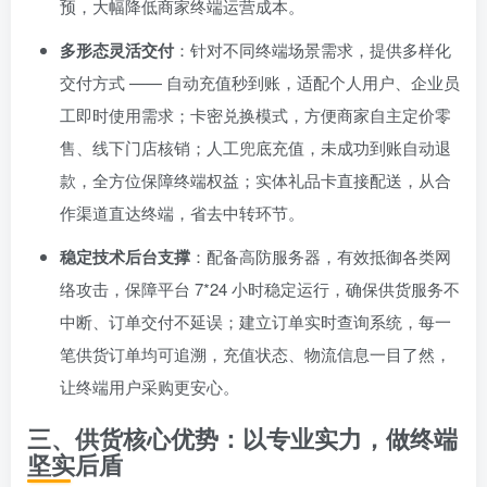
预，大幅降低商家终端运营成本。
多形态灵活交付
：针对不同终端场景需求，提供多样化
交付方式 —— 自动充值秒到账，适配个人用户、企业员
工即时使用需求；卡密兑换模式，方便商家自主定价零
售、线下门店核销；人工兜底充值，未成功到账自动退
款，全方位保障终端权益；实体礼品卡直接配送，从合
作渠道直达终端，省去中转环节。
稳定技术后台支撑
：配备高防服务器，有效抵御各类网
络攻击，保障平台 7*24 小时稳定运行，确保供货服务不
中断、订单交付不延误；建立订单实时查询系统，每一
笔供货订单均可追溯，充值状态、物流信息一目了然，
让终端用户采购更安心。
三、供货核心优势：以专业实力，做终端
坚实后盾