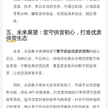
货源、技术、售后全流程支持，可通过私域、公域渠道
零售分销，赚取差价收益，实现低成本创业、稳定增
收。
五、未来展望：坚守供货初心，打造优质
供货生态
未来，乐辰数卡将继续坚守
数字权益优质供货商
的核心
定位，深耕行业、不忘初心，持续优化整合全网优质数字权
益资源，不断拓展供货品类，覆盖更多新兴的数字权益场
景，让供货选择更丰富。
同时，乐辰数卡将加大技术研发投入，升级平台供货服
务功能，优化 API 对接体验，打造更智能的订单管理与货源
推荐系统，提升供货对接的效率与精准度；针对不同终端用
户的需求，推出更个性化的定制供货服务与扶持政策，助力