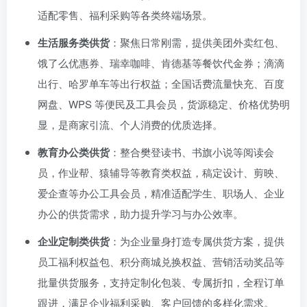
适配零售、福利采购等各类终端场景。
生活服务类供货
：聚焦日常刚需，提供美团外卖红包、
饿了么优惠券、瑞幸咖啡、肯德基等餐饮代金券；滴滴
出行、哈罗单车等出行权益；全国话费流量快充、百度
网盘、WPS 等便民及工具会员，货源稳定、价格优势明
显，是商家引流、个人消费的优质选择。
教育办公类供货
：整合樊登读书、书旗小说等阅读会
员，作业帮、猿辅导等教育类权益，稿定设计、剪映、
爱企查等办公工具会员，精准适配学生、职场人、企业
办公的供货需求，助力提升学习与办公效率。
企业定制类供货
：为企业量身打造专属供货方案，提供
员工福利权益包、积分商城兑换权益、营销活动奖品等
批量供货服务，支持定制化包装、专属折扣，全程订单
跟进，满足企业福利采购、客户回馈的多样化需求。