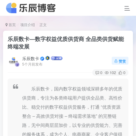
首页
项目介绍
正文
乐辰数卡—数字权益优质供货商 全品类供货赋能
终端发展
乐辰数卡
赞赏
5个月前发布
0
102
0
乐辰数卡，国内数字权益领域深耕多年的优质
供货商，专注为各类终端用户提供全品类、高性价
比、稳交付的数字权益供货服务，打通 “优质资源
整合 – 高效供货对接 – 终端需求落地” 的完整链
路，无中间商层层加价，以专业的供货能力、完善
的服务体系，成为个人、电商商家、企业客户值得