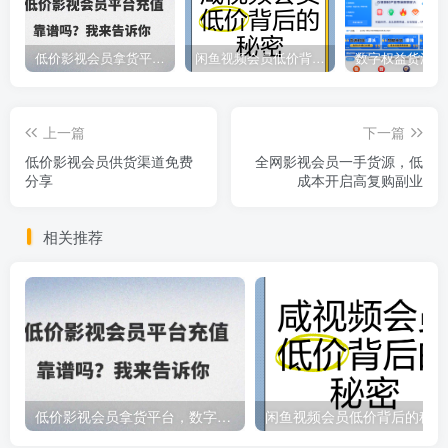
低价影视会员拿货平台，数字权益卡券优质服务商
闲鱼视频会员低价背后的秘密
上一篇
下一篇
低价影视会员供货渠道免费
全网影视会员一手货源，低
分享
成本开启高复购副业
相关推荐
低价影视会员拿货平台，数字权益卡券优质服务商
闲鱼视频会员低价背后的秘密