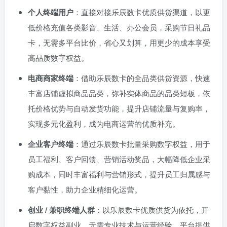
个人终端用户
：直接对接乐辰数卡优质供货渠道，以更
低价格充值各类影音、生活、办公会员，采购节日礼品
卡，无需多平台比价，省心又划算，用更少的成本享受
高品质数字权益。
电商商家终端
：借助乐辰数卡的全品类供货资源，快速
丰富店铺虚拟商品品类，弥补实体商品的品类短板，依
托价格优势与自动发货功能，提升店铺流量与复购率，
实现多元化盈利，成为电商运营的优质补充。
企业客户终端
：通过乐辰数卡批量采购数字权益，用于
员工福利、客户回馈、营销活动奖品，大幅降低企业采
购成本，同时丰富福利与营销形式，提升员工归属感与
客户黏性，助力企业精细化运营。
创业 / 兼职终端人群
：以乐辰数卡优质供货为依托，开
启数字权益副业，无需专业技术与运营经验，平台提供