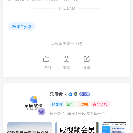
THE END
项目介绍
喜欢就支持一下吧
点赞
1
赞赏
分享
乐辰数卡
319
1
366
11.1W+
乐辰数卡-国内领先数卡交易平台