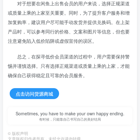
对于想要在闲鱼上出售会员的用户来说，选择正规渠道
或质量上乘的上家至关重要。同时，为了提升客户服务和增
加复购率，建议用户尽可能手动发货并提供兑换码。在上架
产品时，可以参考同行的价格、文案和图片等信息，但也要
注意避免陷入低价陷阱或虚假宣传的误区。
总之，在探寻低价会员渠道的过程中，用户需要保持警
惕并谨慎选择。只有选择正规渠道或质量上乘的上家，才能
确保自己获得稳定且可靠的会员服务。
点击访问货源商城
Sometimes, you have to make your own happy ending.
有时候，只能靠自己书写自己的美好结局
©
版权声明
文章版权归作者所有，未经允许请勿转载。