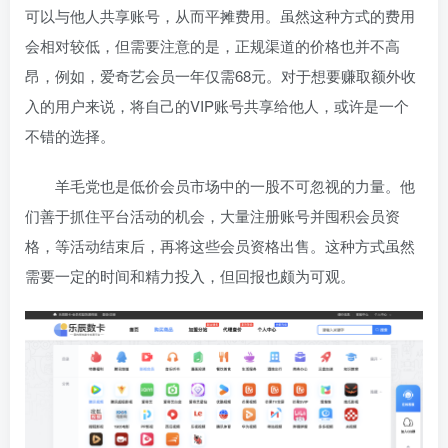
可以与他人共享账号，从而平摊费用。虽然这种方式的费用
会相对较低，但需要注意的是，正规渠道的价格也并不高
昂，例如，爱奇艺会员一年仅需68元。对于想要赚取额外收
入的用户来说，将自己的VIP账号共享给他人，或许是一个
不错的选择。
羊毛党也是低价会员市场中的一股不可忽视的力量。他
们善于抓住平台活动的机会，大量注册账号并囤积会员资
格，等活动结束后，再将这些会员资格出售。这种方式虽然
需要一定的时间和精力投入，但回报也颇为可观。