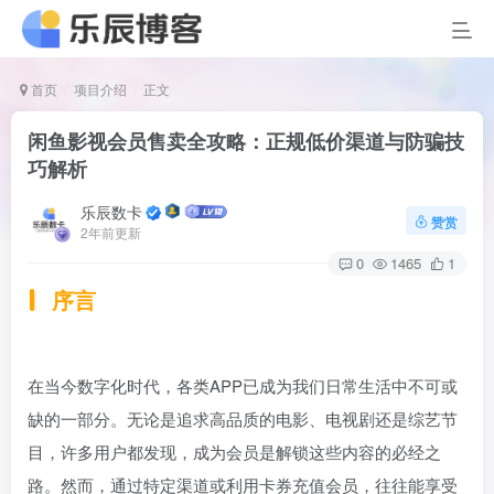
首页
项目介绍
正文
闲鱼影视会员售卖全攻略：正规低价渠道与防骗技
巧解析
乐辰数卡
赞赏
2年前更新
0
1465
1
序言
在当今数字化时代，各类APP已成为我们日常生活中不可或
缺的一部分。无论是追求高品质的电影、电视剧还是综艺节
目，许多用户都发现，成为会员是解锁这些内容的必经之
路。然而，通过特定渠道或利用卡券充值会员，往往能享受