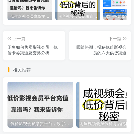
低价影视会员拿货平台，数字权益卡券优质服务商
闲鱼视频会员低价背后的秘密
上一篇
下一篇
闲鱼如何售卖影视会员、低
跟随热潮，揭秘低价影视会
价卡券渠道及套路分析
员的六大供货渠道
相关推荐
低价影视会员拿货平台，数字权益卡券优质服务商
闲鱼视频会员低价背后的秘密