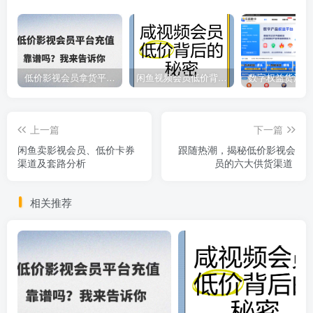
低价影视会员拿货平台，数字权益卡券优质服务商
闲鱼视频会员低价背后的秘密
上一篇
下一篇
闲鱼卖影视会员、低价卡券
跟随热潮，揭秘低价影视会
渠道及套路分析
员的六大供货渠道
相关推荐