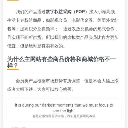
我们的产品通过
数字权益采购（POP）
接入小额高频、
生活卡券权益商品，如影视会员、电影代金券、美团外卖红
包等；提高积分兑换频率； – 通过发放兑换券的形式合作，
且实现不间断供货。所以我们的虚拟类产品会员比官方更加
便宜，但是绝对是真实有效的。
为什么主网站有些商品价格和商城价格不一
样？
会员类产品根据市场趋势有所调整，但是不会大幅上涨
或者大幅下跌，大家可以放心购买。
It is during our darkest moments that we must focus to
see the light.
越是在艰难困苦的时候，我们越是要看到希望