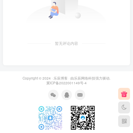
暂无评论内容
Copyright © 2024 ·
乐辰博客
· 由
乐辰网络科技
强力驱动.
冀ICP备2022001149号-4