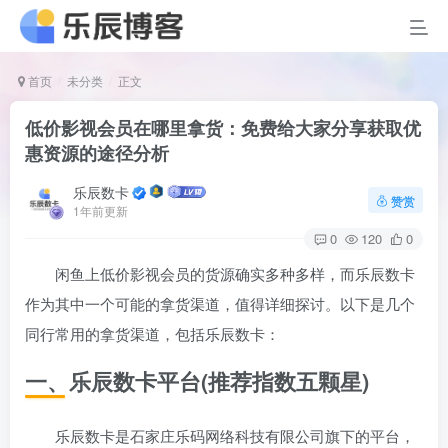
首页
未分类
正文
低价影视会员在哪里拿货：免费给大家分享获取优
惠资源的途径分析
乐辰数卡
赞赏
1年前更新
0
120
0
闲鱼上低价影视会员的货源确实多种多样，而乐辰数卡
作为其中一个可能的拿货渠道，值得详细探讨。以下是几个
同行常用的拿货渠道，包括乐辰数卡：
一、乐辰数卡平台(推荐指数五颗星)
乐辰数卡是石家庄乐码网络科技有限公司旗下的平台，