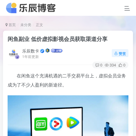
首页
未分类
正文
闲鱼副业 低价虚拟影视会员获取渠道分享
乐辰数卡
赞赏
1年前更新
0
334
0
在闲鱼这个充满机遇的二手交易平台上，虚拟会员业务
成为了不少人盈利的新途径。