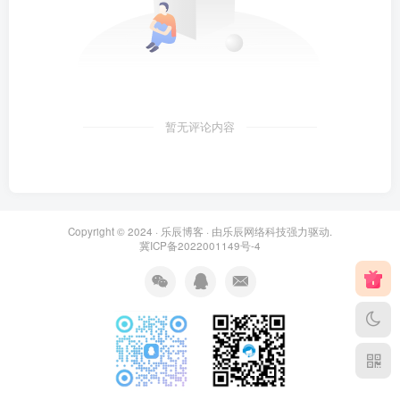
暂无评论内容
Copyright © 2024 ·
乐辰博客
· 由
乐辰网络科技
强力驱动.
冀ICP备2022001149号-4